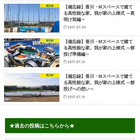
備忘録
【備忘録】香川・Mスペースで建て
る高性能な家。我が家の上棟式 ～夜
明け前編～
2017.07.20
備忘録
【備忘録】香川・Mスペースで建て
る高性能な家。我が家の上棟式 ～餅
投げ準備編～
2017.07.15
備忘録
【備忘録】香川・Mスペースで建て
る高性能な家。我が家の上棟式 ～餅
投げへの想い～
2017.07.14
★過去の投稿はこちらから★