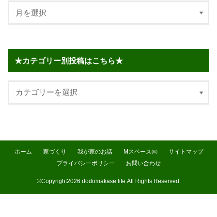
★カテゴリー別投稿はこちら★
ホーム
家づくり
我が家のお話
Mスペース㈱
サイトマップ
プライバシーポリシー
お問い合わせ
©Copyright2026
dodomakase life
.All Rights Reserved.