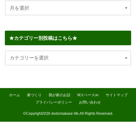
★カテゴリー別投稿はこちら★
ホーム
家づくり
我が家のお話
Mスペース㈱
サイトマップ
プライバシーポリシー
お問い合わせ
©Copyright2026
dodomakase life
.All Rights Reserved.