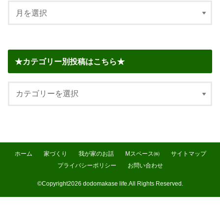
★カテゴリー別投稿はこちら★
ホーム
家づくり
我が家のお話
Mスペース㈱
サイトマップ
プライバシーポリシー
お問い合わせ
©Copyright2026
dodomakase life
.All Rights Reserved.