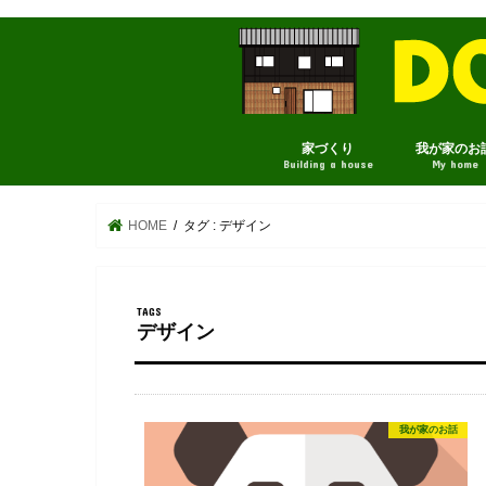
家づくり
我が家のお
Building a house
My home
HOME
タグ : デザイン
デザイン
我が家のお話