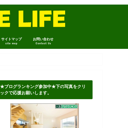
サイトマップ
お問い合わせ
site map
Contact Us
★ブログランキング参加中★下の写真をクリ
ックで応援お願いします。