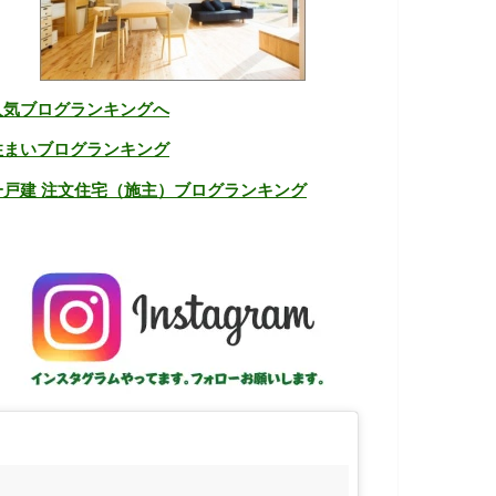
人気ブログランキングへ
住まいブログランキング
一戸建 注文住宅（施主）ブログランキング