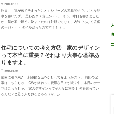
2017.05.30
昨日、「我が家で決まったこと」シリーズの連載開始で、こんな記
事を書いた所、 思わぬダメ出しが・・。 そう。昨日も書きました
が、我が家で最初に決まったのは外観でもなく、内装でもなく設備
の一部・・・ タイルだったのです！！（…
住宅についての考え方② 家のデザイン
って本当に重要？それより大事な基準あ
りますよ。
2017.05.10
前回に引き続き、刺激的な話を少ししてみようかのう。 前回の記
事はこちらじゃ。 GWが終わって憂鬱な日々が続く中、本日のテー
マはこちらじゃ。 家のデザインってそんなに重要？ 何を言ってい
るんだ？と思う人もおるじゃろうが、少…