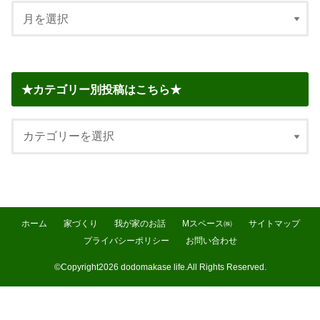
★カテゴリー別投稿はこちら★
ホーム
家づくり
我が家のお話
Mスペース㈱
サイトマップ
プライバシーポリシー
お問い合わせ
©Copyright2026
dodomakase life
.All Rights Reserved.