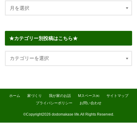
★カテゴリー別投稿はこちら★
ホーム
家づくり
我が家のお話
Mスペース㈱
サイトマップ
プライバシーポリシー
お問い合わせ
©Copyright2026
dodomakase life
.All Rights Reserved.