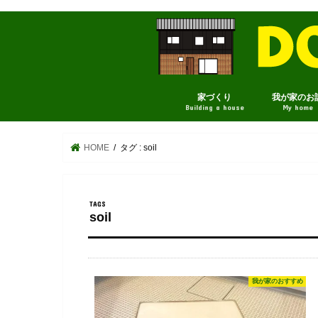
家づくり
我が家のお
Building a house
My home
HOME
タグ : soil
soil
我が家のおすすめ