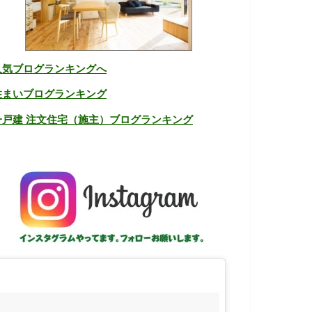
人気ブログランキングへ
住まいブログランキング
一戸建 注文住宅（施主）ブログランキング