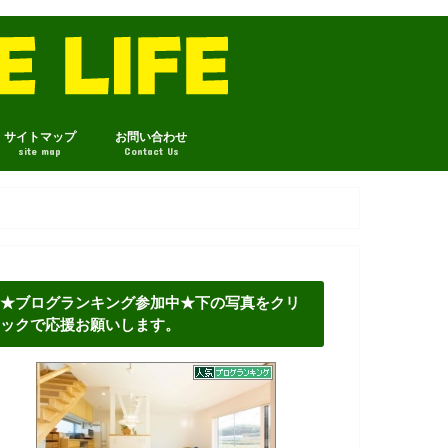
サイトマップ
お問い合わせ
site map
Contact Us
★ブログランキング参加中★下の写真をクリ
ックで応援お願いします。