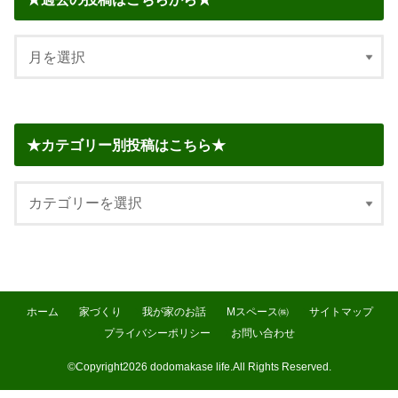
★カテゴリー別投稿はこちら★
ホーム
家づくり
我が家のお話
Mスペース㈱
サイトマップ
プライバシーポリシー
お問い合わせ
©Copyright2026
dodomakase life
.All Rights Reserved.