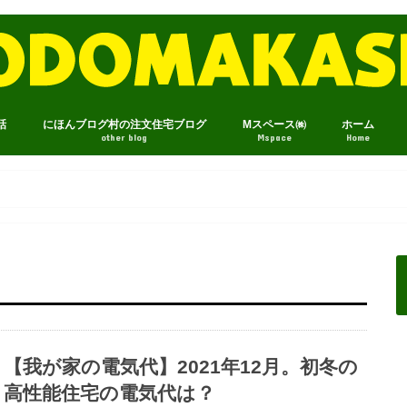
話
にほんブログ村の注文住宅ブログ
Mスペース㈱
ホーム
other blog
Mspace
Home
【我が家の電気代】2021年12月。初冬の
高性能住宅の電気代は？