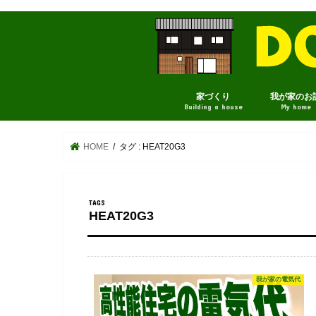
家づくり
我が家のお
Building a house
My home
HOME
タグ : HEAT20G3
HEAT20G3
我が家の電気代