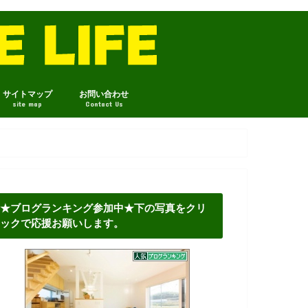
サイトマップ
お問い合わせ
site map
Contact Us
★ブログランキング参加中★下の写真をクリ
ックで応援お願いします。