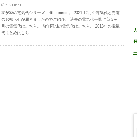
2021.12.19
我が家の電気代シリーズ 4th season。 2021.12月の電気代と売電
のお知らせが届きましたのでご紹介。 過去の電気代一覧 直近3ヶ
月の電気代はこちら。 前年同期の電気代はこちら。 2018年の電気
代まとめはこち…