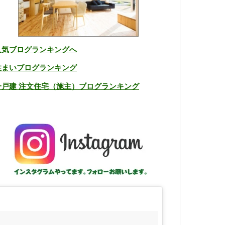
人気ブログランキングへ
住まいブログランキング
一戸建 注文住宅（施主）ブログランキング