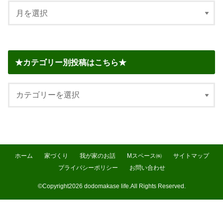
★カテゴリー別投稿はこちら★
ホーム
家づくり
我が家のお話
Mスペース㈱
サイトマップ
プライバシーポリシー
お問い合わせ
©Copyright2026
dodomakase life
.All Rights Reserved.