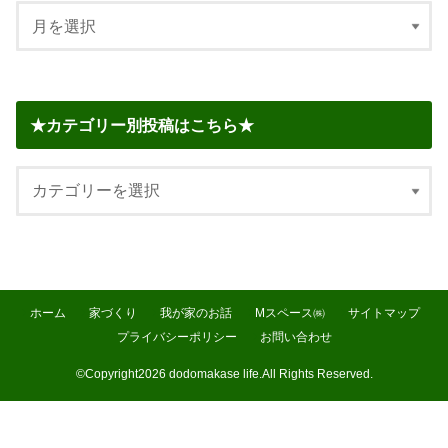
★カテゴリー別投稿はこちら★
ホーム
家づくり
我が家のお話
Mスペース㈱
サイトマップ
プライバシーポリシー
お問い合わせ
©Copyright2026
dodomakase life
.All Rights Reserved.