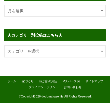
★カテゴリー別投稿はこちら★
ホーム
家づくり
我が家のお話
Mスペース㈱
サイトマップ
プライバシーポリシー
お問い合わせ
©Copyright2026
dodomakase life
.All Rights Reserved.