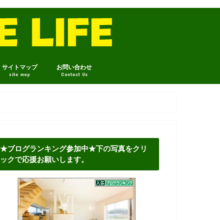
サイトマップ
お問い合わせ
site map
Contact Us
★ブログランキング参加中★下の写真をクリ
ックで応援お願いします。