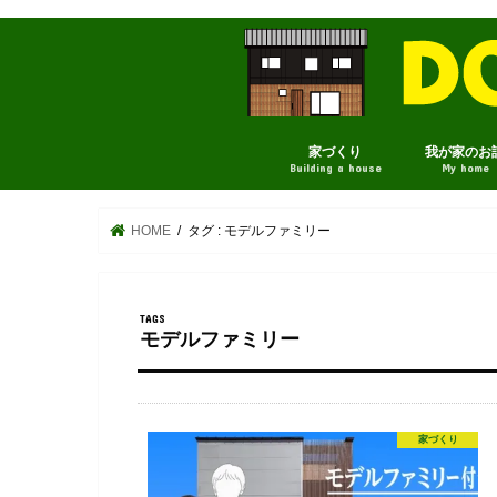
家づくり
我が家のお
Building a house
My home
HOME
タグ : モデルファミリー
モデルファミリー
家づくり