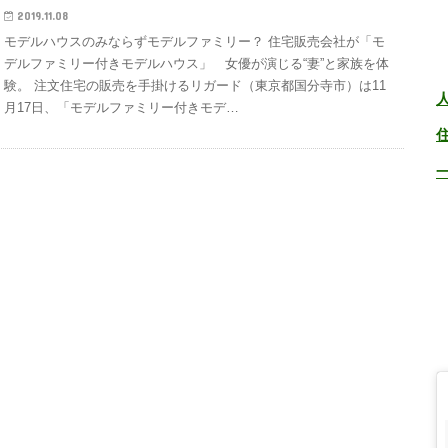
2019.11.08
モデルハウスのみならずモデルファミリー？ 住宅販売会社が「モ
デルファミリー付きモデルハウス」 女優が演じる“妻”と家族を体
験。 注文住宅の販売を手掛けるリガード（東京都国分寺市）は11
月17日、「モデルファミリー付きモデ…