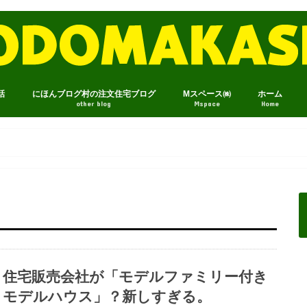
話
にほんブログ村の注文住宅ブログ
Mスペース㈱
ホーム
other blog
Mspace
Home
住宅販売会社が「モデルファミリー付き
モデルハウス」？新しすぎる。