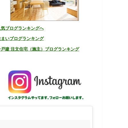
人気ブログランキングへ
住まいブログランキング
一戸建 注文住宅（施主）ブログランキング