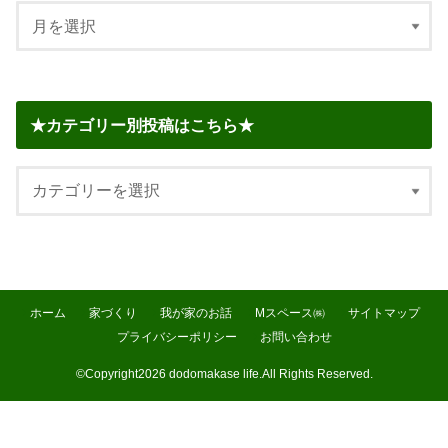
★カテゴリー別投稿はこちら★
ホーム
家づくり
我が家のお話
Mスペース㈱
サイトマップ
プライバシーポリシー
お問い合わせ
©Copyright2026
dodomakase life
.All Rights Reserved.